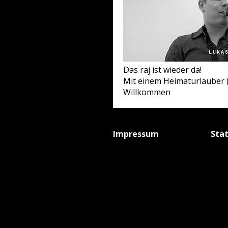
Das raj ist wieder da!
Mit einem Heimaturlauber 
Willkommen
Impressum
Sta