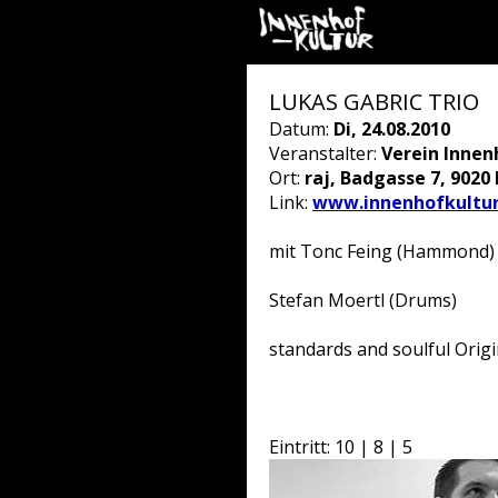
LUKAS GABRIC TRIO
Datum:
Di, 24.08.2010
Veranstalter:
Verein Innen
Ort:
raj, Badgasse 7, 9020
Link:
www.innenhofkultur
mit Tonc Feing (Hammond)
Stefan Moertl (Drums)
standards and soulful Origi
Eintritt: 10 | 8 | 5