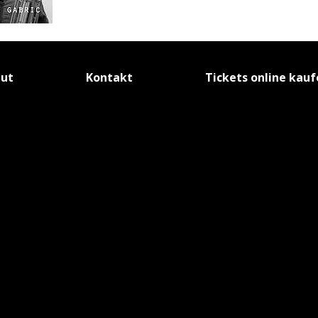
tut
Kontakt
Tickets online kau