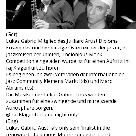
(Ger)
Lukas Gabric, Mitglied des Juilliard Artist Diploma
Ensembles und der einzige Österreicher der je zur, in
Jazzkreisen berühmten, Thelonious Monk
Competition eingeladen wurde ist für einen Auftritt im
raj Klagenfurt zu hören.
Es begleiten ihn zwei Veteranen der internationalen
Jazz Community Klemens Marktl (ds) und Marc
Abrams (bs).
Die Musiker des Lukas Gabric Trios werden
zusammen für eine swingende und mitreissende
Atmosphäre sorgen.
@ raj Klagenfurt one night only!
(Eng)
Lukas Gabric, Austria’s only semifinalist in the
renowned Thelonious Monk Competition and