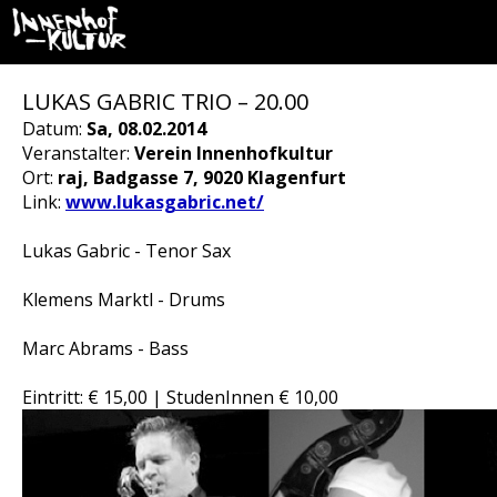
LUKAS GABRIC TRIO – 20.00
Datum:
Sa, 08.02.2014
Veranstalter:
Verein Innenhofkultur
Ort:
raj, Badgasse 7, 9020 Klagenfurt
Link:
www.lukasgabric.net/
Lukas Gabric - Tenor Sax
Klemens Marktl - Drums
Marc Abrams - Bass
Eintritt: € 15,00 | StudenInnen € 10,00