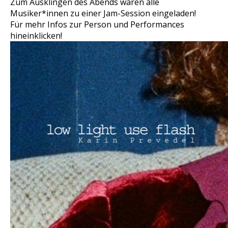
Zum Ausklingen des Abends waren alle
Musiker*innen zu einer Jam-Session eingeladen!
Für mehr Infos zur Person und Performances
hineinklicken!