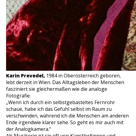
Karin Prevedel,
1984 in Oberösterreich geboren,
lebt derzeit in Wien. Das Alltagsleben der Menschen
fasziniert sie gleichermaßen wie die analoge
Fotografie.
„Wenn ich durch ein selbstgebasteltes Fernrohr
schaue, habe ich das Gefühl selbst im Raum zu
verschwinden, während ich die Menschen am anderen
Ende irgendwie klarer sehe. So geht es mir auch mit
der Analogkamera.“
Als Musikerin ist sie oft von Künstler*innen und