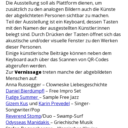
Die Ausstellung soll als Plattform dienen, um
zusätzlich zu den analogen Bildern auch die Künste
der abgelichteten Personen sichtbar zu machen.
Teil der Ausstellung ist ein Keyboard, dessen Tasten
mit den Namen der ausgestellten Künstler:innen
belegt sind. Durch Drücken der Tasten öffnet sich das
akustische und/oder visuelle Fenster zu den Werken
dieser Personen.
Einige künstlerische Beiträge können neben dem
Keyboard auch über das Scannen von QR-Codes
abgerufen werden.
Zur
Vernissage
treten manche der abgebildeten
Menschen auf:
Anna Russegger – Clowneske Liebesgeschichte
Daniel Bierdümpfl
– Free Impro Set
Fudge Summer
– Sample Free Jazz
Gizem Kus
und
Karin Prevedel
– Singer-
Songwriter/Pop
Reverend Stomp
/Duo – Swamp-Surf
Odysseas Manidakis
– Griechische Musik