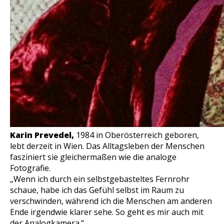
Karin Prevedel,
1984 in Oberösterreich geboren,
lebt derzeit in Wien. Das Alltagsleben der Menschen
fasziniert sie gleichermaßen wie die analoge
Fotografie.
„Wenn ich durch ein selbstgebasteltes Fernrohr
schaue, habe ich das Gefühl selbst im Raum zu
verschwinden, während ich die Menschen am anderen
Ende irgendwie klarer sehe. So geht es mir auch mit
der Analogkamera.“