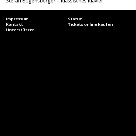
Stefan Bogensberger – Klassisches Klavier
Impressum
Statut
Kontakt
Tickets online kaufen
Unterstützer