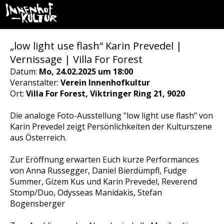
„low light use flash“ Karin Prevedel |
Vernissage | Villa For Forest
Datum:
Mo, 24.02.2025 um 18:00
Veranstalter:
Verein Innenhofkultur
Ort:
Villa For Forest, Viktringer Ring 21, 9020
Die analoge Foto-Ausstellung "low light use flash" von
Karin Prevedel zeigt Persönlichkeiten der Kulturszene
aus Österreich.
Zur Eröffnung erwarten Euch kurze Performances
von Anna Russegger, Daniel Bierdümpfl, Fudge
Summer, Gizem Kus und Karin Prevedel, Reverend
Stomp/Duo, Odysseas Manidakis, Stefan
Bogensberger