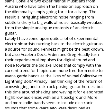
same. Lokai are two experimental musicians from
Austria who have taken the hands-on approach on
the dilemma by simply going for it for a living. The
result is intriguing electronic noise ranging from
subtle trickery to big walls of noise, basically wreaked
from the simple analogue contents of an electric
guitar.
Lately I have come upon quite a lot of experimental
electronic artists turning back to the electric guitar as
a source for sound. Fennesz might be the best known,
but also Accelera Deck, Arden and Greg Headly turn
their experimental impulses for digital sound and
noise towards the old axe. Does that comply with the
current trend for hippie-commune free-form noise to
avant-garde bands as the likes of Animal Collective to
Lightning Bolt? Already I am thinking of the return of
armswinging and cock-rock posing guitar heroes, but
this time around shaking and waving it for elaborated
highbrow audiences with an art background. More
and more indie-bands seem to include electronic
sounds that some years ago were described as