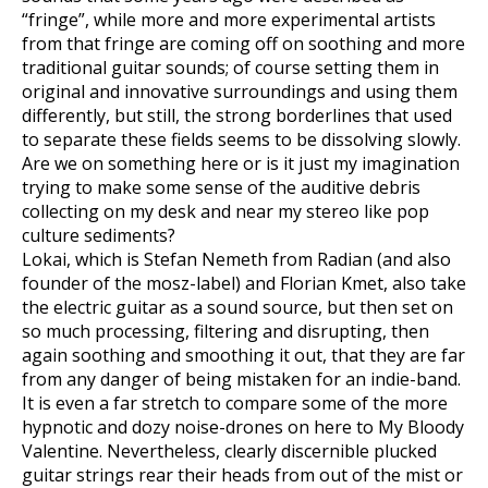
“fringe”, while more and more experimental artists
from that fringe are coming off on soothing and more
traditional guitar sounds; of course setting them in
original and innovative surroundings and using them
differently, but still, the strong borderlines that used
to separate these fields seems to be dissolving slowly.
Are we on something here or is it just my imagination
trying to make some sense of the auditive debris
collecting on my desk and near my stereo like pop
culture sediments?
Lokai, which is Stefan Nemeth from Radian (and also
founder of the mosz-label) and Florian Kmet, also take
the electric guitar as a sound source, but then set on
so much processing, filtering and disrupting, then
again soothing and smoothing it out, that they are far
from any danger of being mistaken for an indie-band.
It is even a far stretch to compare some of the more
hypnotic and dozy noise-drones on here to My Bloody
Valentine. Nevertheless, clearly discernible plucked
guitar strings rear their heads from out of the mist or