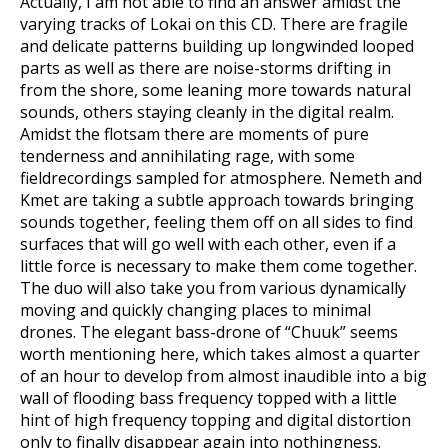
Actually, I am not able to find an answer amidst the
varying tracks of Lokai on this CD. There are fragile
and delicate patterns building up longwinded looped
parts as well as there are noise-storms drifting in
from the shore, some leaning more towards natural
sounds, others staying cleanly in the digital realm.
Amidst the flotsam there are moments of pure
tenderness and annihilating rage, with some
fieldrecordings sampled for atmosphere. Nemeth and
Kmet are taking a subtle approach towards bringing
sounds together, feeling them off on all sides to find
surfaces that will go well with each other, even if a
little force is necessary to make them come together.
The duo will also take you from various dynamically
moving and quickly changing places to minimal
drones. The elegant bass-drone of “Chuuk” seems
worth mentioning here, which takes almost a quarter
of an hour to develop from almost inaudible into a big
wall of flooding bass frequency topped with a little
hint of high frequency topping and digital distortion
only to finally disappear again into nothingness.