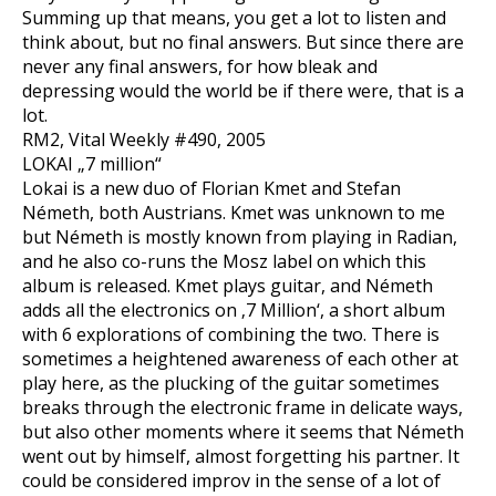
Summing up that means, you get a lot to listen and
think about, but no final answers. But since there are
never any final answers, for how bleak and
depressing would the world be if there were, that is a
lot.
RM2, Vital Weekly #490, 2005
LOKAI „7 million“
Lokai is a new duo of Florian Kmet and Stefan
Németh, both Austrians. Kmet was unknown to me
but Németh is mostly known from playing in Radian,
and he also co-runs the Mosz label on which this
album is released. Kmet plays guitar, and Németh
adds all the electronics on ‚7 Million‘, a short album
with 6 explorations of combining the two. There is
sometimes a heightened awareness of each other at
play here, as the plucking of the guitar sometimes
breaks through the electronic frame in delicate ways,
but also other moments where it seems that Németh
went out by himself, almost forgetting his partner. It
could be considered improv in the sense of a lot of