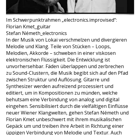
Im Schwerpunktrahmen „electronics.improvised“:
Florian Kmet_guitar
Stefan Németh_electronics
In der Musik von Lokai verschmelzen und divergieren
Melodie und Klang. Teile von Stücken – Loops,
Melodien, Akkorde – schweben in einer viskosen
elektronischen Flüssigkeit. Die Entwicklung ist
unvorhersehbar. Fäden überlappen und zerbrechen
zu Sound-Clustern, die Musik begibt sich auf den Pfad
zwischen Struktur und Auflösung. Gitarre und
Synthesizer werden aufreizend prozessiert und
editiert, um in Kompositionen zu münden, welche
behutsam eine Verbindung von analog und digital
eingehen. Sensibilisiert durch die vielfältigen Einflüsse
neuer Wiener Klangwelten, gehen Stefan Németh und
Florian Kmet unbeschwert mit ihrem musikalischen
Gepäck um und treiben ihre Arbeit in Richtung einer
üppigen Verbindung von Melodie und Textur. Auch