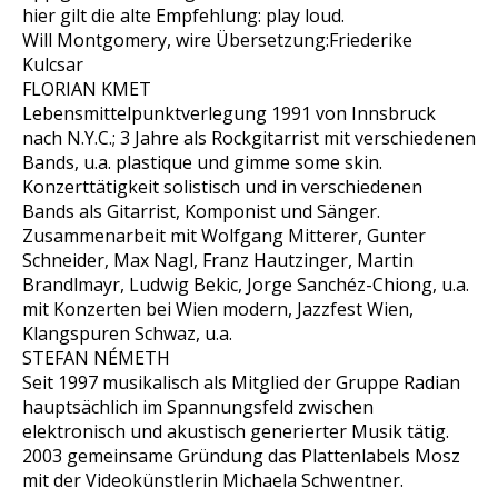
hier gilt die alte Empfehlung: play loud.
Will Montgomery, wire Übersetzung:Friederike
Kulcsar
FLORIAN KMET
Lebensmittelpunktverlegung 1991 von Innsbruck
nach N.Y.C.; 3 Jahre als Rockgitarrist mit verschiedenen
Bands, u.a. plastique und gimme some skin.
Konzerttätigkeit solistisch und in verschiedenen
Bands als Gitarrist, Komponist und Sänger.
Zusammenarbeit mit Wolfgang Mitterer, Gunter
Schneider, Max Nagl, Franz Hautzinger, Martin
Brandlmayr, Ludwig Bekic, Jorge Sanchéz-Chiong, u.a.
mit Konzerten bei Wien modern, Jazzfest Wien,
Klangspuren Schwaz, u.a.
STEFAN NÉMETH
Seit 1997 musikalisch als Mitglied der Gruppe Radian
hauptsächlich im Spannungsfeld zwischen
elektronisch und akustisch generierter Musik tätig.
2003 gemeinsame Gründung das Plattenlabels Mosz
mit der Videokünstlerin Michaela Schwentner.