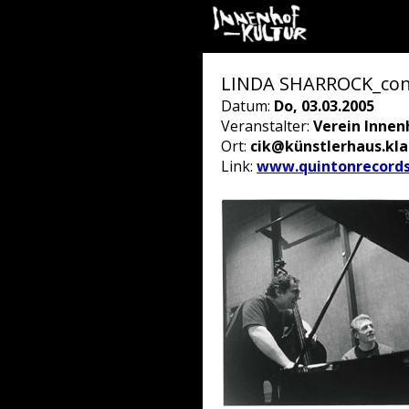
LINDA SHARROCK_conf
Datum:
Do, 03.03.2005
Veranstalter:
Verein Innen
Ort:
cik@künstlerhaus.kl
Link:
www.quintonrecord