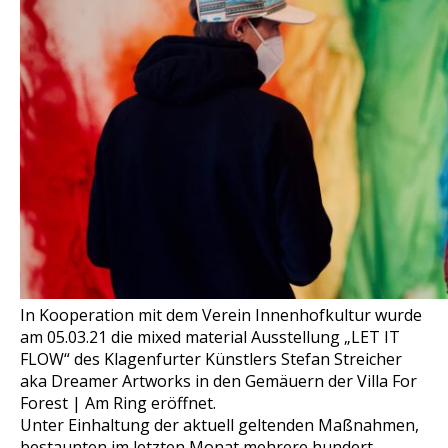
In Kooperation mit dem Verein Innenhofkultur wurde
am 05.03.21 die mixed material Ausstellung „LET IT
FLOW“ des Klagenfurter Künstlers Stefan Streicher
aka Dreamer Artworks in den Gemäuern der Villa For
Forest | Am Ring eröffnet.
Unter Einhaltung der aktuell geltenden Maßnahmen,
bestaunten im letzten Monat mehrere hundert