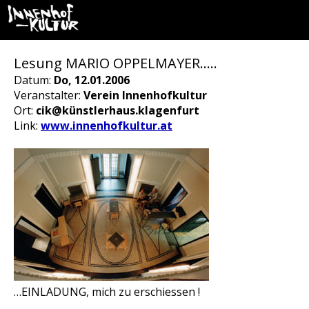
Lesung MARIO OPPELMAYER…..
Datum:
Do, 12.01.2006
Veranstalter:
Verein Innenhofkultur
Ort:
cik@künstlerhaus.klagenfurt
Link:
www.innenhofkultur.at
…EINLADUNG, mich zu erschiessen !