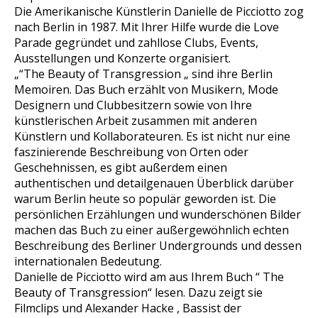
Die Amerikanische Künstlerin Danielle de Picciotto zog
nach Berlin in 1987. Mit Ihrer Hilfe wurde die Love
Parade gegründet und zahllose Clubs, Events,
Ausstellungen und Konzerte organisiert.
„“The Beauty of Transgression „ sind ihre Berlin
Memoiren. Das Buch erzählt von Musikern, Mode
Designern und Clubbesitzern sowie von Ihre
künstlerischen Arbeit zusammen mit anderen
Künstlern und Kollaborateuren. Es ist nicht nur eine
faszinierende Beschreibung von Orten oder
Geschehnissen, es gibt außerdem einen
authentischen und detailgenauen Überblick darüber
warum Berlin heute so populär geworden ist. Die
persönlichen Erzählungen und wunderschönen Bilder
machen das Buch zu einer außergewöhnlich echten
Beschreibung des Berliner Undergrounds und dessen
internationalen Bedeutung.
Danielle de Picciotto wird am aus Ihrem Buch “ The
Beauty of Transgression“ lesen. Dazu zeigt sie
Filmclips und Alexander Hacke , Bassist der