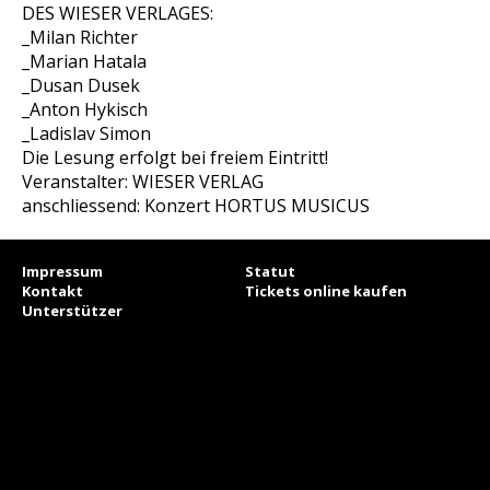
DES WIESER VERLAGES:
_Milan Richter
_Marian Hatala
_Dusan Dusek
_Anton Hykisch
_Ladislav Simon
Die Lesung erfolgt bei freiem Eintritt!
Veranstalter: WIESER VERLAG
anschliessend: Konzert HORTUS MUSICUS
Impressum
Statut
Kontakt
Tickets online kaufen
Unterstützer