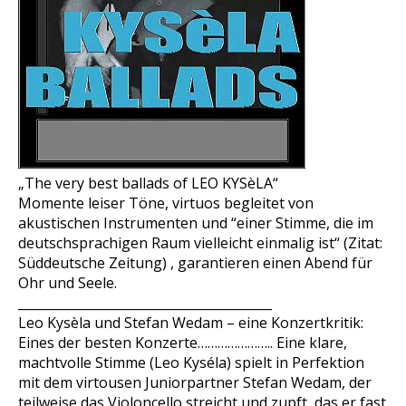
„The very best ballads of LEO KYSèLA“
Momente leiser Töne, virtuos begleitet von
akustischen Instrumenten und “einer Stimme, die im
deutschsprachigen Raum vielleicht einmalig ist“ (Zitat:
Süddeutsche Zeitung) , garantieren einen Abend für
Ohr und Seele.
________________________________________
Leo Kysèla und Stefan Wedam – eine Konzertkritik:
Eines der besten Konzerte………………….. Eine klare,
machtvolle Stimme (Leo Kyséla) spielt in Perfektion
mit dem virtousen Juniorpartner Stefan Wedam, der
teilweise das Violoncello streicht und zupft, das er fast