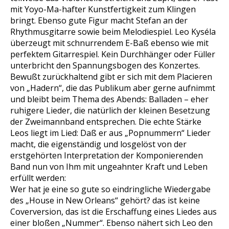
mit Yoyo-Ma-hafter Kunstfertigkeit zum Klingen
bringt. Ebenso gute Figur macht Stefan an der
Rhythmusgitarre sowie beim Melodiespiel. Leo Kyséla
überzeugt mit schnurrendem E-Baß ebenso wie mit
perfektem Gitarrespiel. Kein Durchhänger oder Füller
unterbricht den Spannungsbogen des Konzertes.
Bewußt zurückhaltend gibt er sich mit dem Placieren
von „Hadern“, die das Publikum aber gerne aufnimmt
und bleibt beim Thema des Abends: Balladen – eher
ruhigere Lieder, die natürlich der kleinen Besetzung
der Zweimannband entsprechen. Die echte Stärke
Leos liegt im Lied: Daß er aus „Popnummern“ Lieder
macht, die eigenständig und losgelöst von der
erstgehörten Interpretation der Komponierenden
Band nun von Ihm mit ungeahnter Kraft und Leben
erfüllt werden:
Wer hat je eine so gute so eindringliche Wiedergabe
des „House in New Orleans“ gehört? das ist keine
Coverversion, das ist die Erschaffung eines Liedes aus
einer bloßen „Nummer“. Ebenso nähert sich Leo den