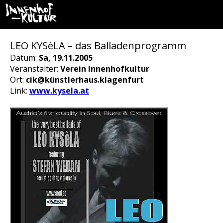
LEO KYSèLA – das Balladenprogramm
Datum:
Sa, 19.11.2005
Veranstalter:
Verein Innenhofkultur
Ort:
cik@künstlerhaus.klagenfurt
Link:
www.kysela.at