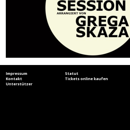
Impressum
Statut
Kontakt
Tickets online kaufen
Unterstützer