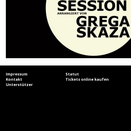
Impressum
Statut
Kontakt
Tickets online kaufen
Unterstützer