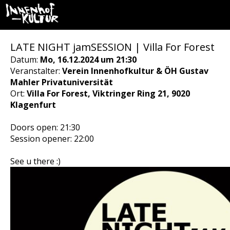
LATE NIGHT jamSESSION | Villa For Forest
Datum:
Mo, 16.12.2024 um 21:30
Veranstalter:
Verein Innenhofkultur & ÖH Gustav
Mahler Privatuniversität
Ort:
Villa For Forest, Viktringer Ring 21, 9020
Klagenfurt
Doors open: 21:30
Session opener: 22:00
See u there :)