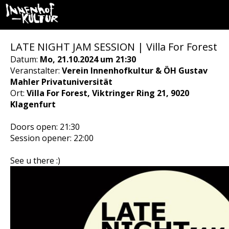
LATE NIGHT JAM SESSION | Villa For Forest
Datum:
Mo, 21.10.2024 um 21:30
Veranstalter:
Verein Innenhofkultur & ÖH Gustav
Mahler Privatuniversität
Ort:
Villa For Forest, Viktringer Ring 21, 9020
Klagenfurt
Doors open: 21:30
Session opener: 22:00
See u there :)