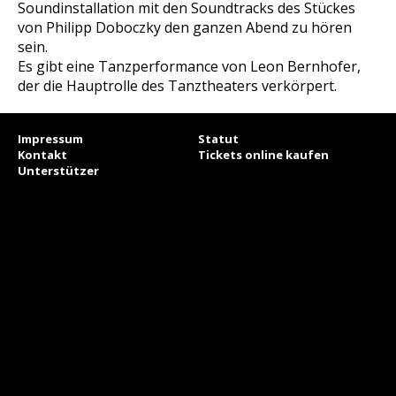
Soundinstallation mit den Soundtracks des Stückes
von Philipp Doboczky den ganzen Abend zu hören
sein.
Es gibt eine Tanzperformance von Leon Bernhofer,
der die Hauptrolle des Tanztheaters verkörpert.
Impressum
Statut
Kontakt
Tickets online kaufen
Unterstützer