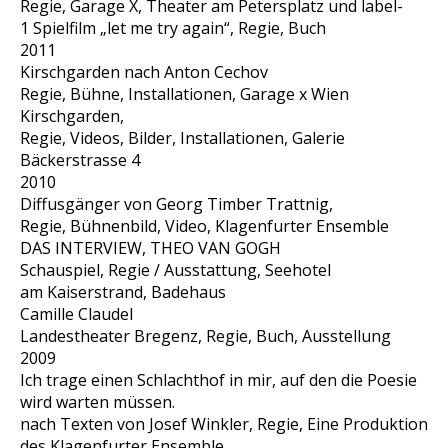
Regie, Garage X, Theater am Petersplatz und label-
1 Spielfilm „let me try again“, Regie, Buch
2011
Kirschgarden nach Anton Cechov
Regie, Bühne, Installationen, Garage x Wien
Kirschgarden,
Regie, Videos, Bilder, Installationen, Galerie
Bäckerstrasse 4
2010
Diffusgänger von Georg Timber Trattnig,
Regie, Bühnenbild, Video, Klagenfurter Ensemble
DAS INTERVIEW, THEO VAN GOGH
Schauspiel, Regie / Ausstattung, Seehotel
am Kaiserstrand, Badehaus
Camille Claudel
Landestheater Bregenz, Regie, Buch, Ausstellung
2009
Ich trage einen Schlachthof in mir, auf den die Poesie
wird warten müssen.
nach Texten von Josef Winkler, Regie, Eine Produktion
des Klagenfurter Ensemble