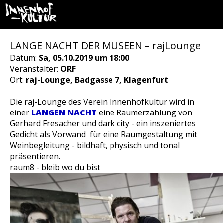
LANGE NACHT DER MUSEEN – rajLounge
Datum:
Sa, 05.10.2019 um 18:00
Veranstalter:
ORF
Ort:
raj-Lounge, Badgasse 7, Klagenfurt
Die raj-Lounge des Verein Innenhofkultur wird in
einer
LANGEN NACHT
eine Raumerzählung von
Gerhard Fresacher und dark city - ein inszeniertes
Gedicht als Vorwand für eine Raumgestaltung mit
Weinbegleitung - bildhaft, physisch und tonal
präsentieren.
raum8 - bleib wo du bist