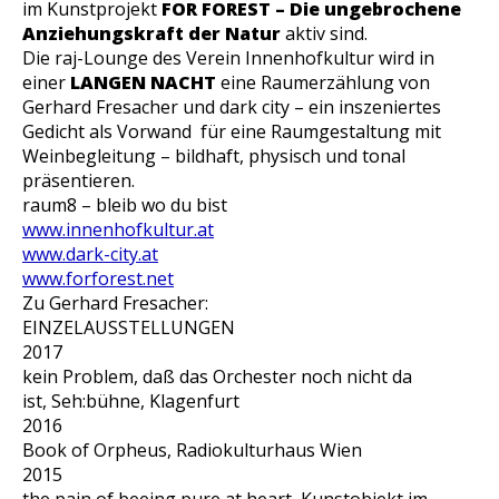
im Kunstprojekt
FOR FOREST – Die ungebrochene
Anziehungskraft der Natur
aktiv sind.
Die raj-Lounge des Verein Innenhofkultur wird in
einer
LANGEN NACHT
eine Raumerzählung von
Gerhard Fresacher und dark city – ein inszeniertes
Gedicht als Vorwand für eine Raumgestaltung mit
Weinbegleitung – bildhaft, physisch und tonal
präsentieren.
raum8 – bleib wo du bist
www.innenhofkultur.at
www.dark-city.at
www.forforest.net
Zu Gerhard Fresacher:
EINZELAUSSTELLUNGEN
2017
kein Problem, daß das Orchester noch nicht da
ist, Seh:bühne, Klagenfurt
2016
Book of Orpheus, Radiokulturhaus Wien
2015