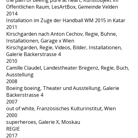
the pain of beeing pure at heart, Kunstobjekt im
Öffentlichen Raum, LesArtBox, Gemeinde Velden
2014
Installation im Zuge der Handball WM 2015 in Katar
2011
Kirschgarden nach Anton Cechov, Regie, Bühne,
Installationen, Garage x Wien
Kirschgarden, Regie, Videos, Bilder, Installationen,
Galerie Bäckerstrasse 4
2010
Camille Claudel, Landestheater Bregenz, Regie, Buch,
Ausstellung
2008
Boeing boeing, Theater und Ausstellung, Galerie
Bäckerstrasse 4
2007
out of white, Französisches Kulturinstitut, Wien
2000
superheroes, Galerie X, Moskau
REGIE
2017