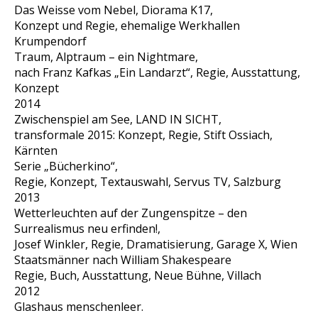
Das Weisse vom Nebel, Diorama K17,
Konzept und Regie, ehemalige Werkhallen
Krumpendorf
Traum, Alptraum – ein Nightmare,
nach Franz Kafkas „Ein Landarzt“, Regie, Ausstattung,
Konzept
2014
Zwischenspiel am See, LAND IN SICHT,
transformale 2015: Konzept, Regie, Stift Ossiach,
Kärnten
Serie „Bücherkino“,
Regie, Konzept, Textauswahl, Servus TV, Salzburg
2013
Wetterleuchten auf der Zungenspitze – den
Surrealismus neu erfinden!,
Josef Winkler, Regie, Dramatisierung, Garage X, Wien
Staatsmänner nach William Shakespeare
Regie, Buch, Ausstattung, Neue Bühne, Villach
2012
Glashaus menschenleer.