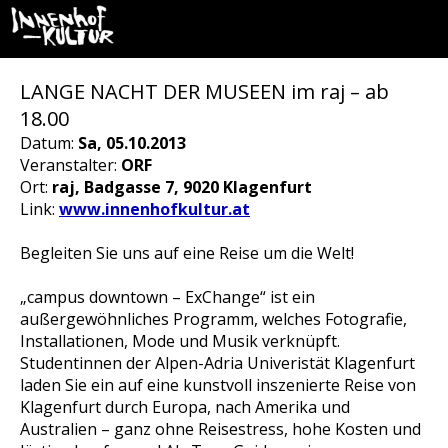
LANGE NACHT DER MUSEEN im raj – ab
18.00
Datum:
Sa, 05.10.2013
Veranstalter:
ORF
Ort:
raj, Badgasse 7, 9020 Klagenfurt
Link:
www.innenhofkultur.at
Begleiten Sie uns auf eine Reise um die Welt!
„campus downtown – ExChange“ ist ein
außergewöhnliches Programm, welches Fotografie,
Installationen, Mode und Musik verknüpft.
Studentinnen der Alpen-Adria Univeristät Klagenfurt
laden Sie ein auf eine kunstvoll inszenierte Reise von
Klagenfurt durch Europa, nach Amerika und
Australien – ganz ohne Reisestress, hohe Kosten und