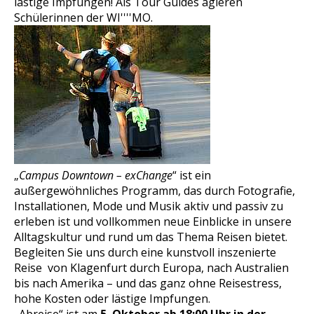
lästige Impfungen! Als Tour Guides agieren
Schülerinnen der WI''''MO.
„
Campus Downtown – exChange
“ ist ein
außergewöhnliches Programm, das durch Fotografie,
Installationen, Mode und Musik aktiv und passiv zu
erleben ist und vollkommen neue Einblicke in unsere
Alltagskultur und rund um das Thema Reisen bietet.
Begleiten Sie uns durch eine kunstvoll inszenierte
Reise von Klagenfurt durch Europa, nach Australien
bis nach Amerika – und das ganz ohne Reisestress,
hohe Kosten oder lästige Impfungen.