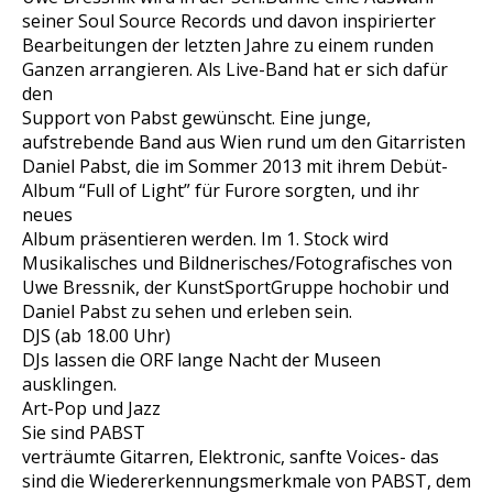
seiner Soul Source Records und davon inspirierter
Bearbeitungen der letzten Jahre zu einem runden
Ganzen arrangieren. Als Live-Band hat er sich dafür
den
Support von Pabst gewünscht. Eine junge,
aufstrebende Band aus Wien rund um den Gitarristen
Daniel Pabst, die im Sommer 2013 mit ihrem Debüt-
Album “Full of Light” für Furore sorgten, und ihr
neues
Album präsentieren werden. Im 1. Stock wird
Musikalisches und Bildnerisches/Fotografisches von
Uwe Bressnik, der KunstSportGruppe hochobir und
Daniel Pabst zu sehen und erleben sein.
DJS (ab 18.00 Uhr)
DJs lassen die ORF lange Nacht der Museen
ausklingen.
Art-Pop und Jazz
Sie sind PABST
verträumte Gitarren, Elektronic, sanfte Voices- das
sind die Wiedererkennungsmerkmale von PABST, dem