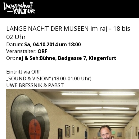
LANGE NACHT DER MUSEEN im raj – 18 bis
02 Uhr
Datum:
Sa, 04.10.2014 um 18:00
Veranstalter:
ORF
Ort:
raj & Seh:Bühne, Badgasse 7, Klagenfurt
Eintritt via ORF.
„SOUND & VISION“ (18.00-01.00 Uhr)
UWE BRESSNIK & PABST