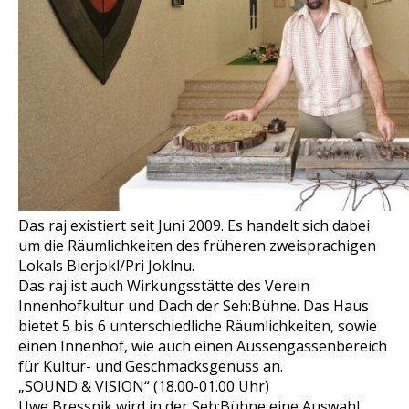
Das raj existiert seit Juni 2009. Es handelt sich dabei
um die Räumlichkeiten des früheren zweisprachigen
Lokals Bierjokl/Pri Joklnu.
Das raj ist auch Wirkungsstätte des Verein
Innenhofkultur und Dach der Seh:Bühne. Das Haus
bietet 5 bis 6 unterschiedliche Räumlichkeiten, sowie
einen Innenhof, wie auch einen Aussengassenbereich
für Kultur- und Geschmacksgenuss an.
„SOUND & VISION“ (18.00-01.00 Uhr)
Uwe Bressnik wird in der Seh:Bühne eine Auswahl