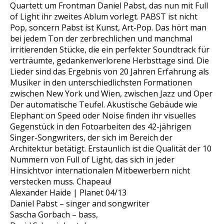
Quartett um Frontman Daniel Pabst, das nun mit Full
of Light ihr zweites Ablum vorlegt. PABST ist nicht
Pop, soncern Pabst ist Kunst, Art-Pop. Das hört man
bei jedem Ton der zerbrechlichen und manchmal
irritierenden Stücke, die ein perfekter Soundtrack für
verträumte, gedankenverlorene Herbsttage sind. Die
Lieder sind das Ergebnis von 20 Jahren Erfahrung als
Musiker in den unterschiedlichsten Formationen
zwischen New York und Wien, zwischen Jazz und Oper
Der automatische Teufel. Akustische Gebäude wie
Elephant on Speed oder Noise finden ihr visuelles
Gegenstück in den Fotoarbeiten des 42-jährigen
Singer-Songwriters, der sich im Bereich der
Architektur betätigt. Erstaunlich ist die Qualität der 10
Nummern von Full of Light, das sich in jeder
Hinsichtvor internationalen Mitbewerbern nicht
verstecken muss. Chapeau!
Alexander Haide | Planet 04/13
Daniel Pabst – singer and songwriter
Sascha Gorbach – bass,