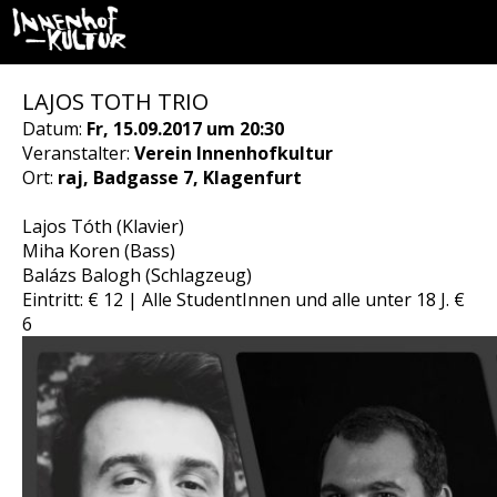
LAJOS TOTH TRIO
Datum:
Fr, 15.09.2017 um 20:30
Veranstalter:
Verein Innenhofkultur
Ort:
raj, Badgasse 7, Klagenfurt
Lajos Tóth (Klavier)
Miha Koren (Bass)
Balázs Balogh (Schlagzeug)
Eintritt: € 12 | Alle StudentInnen und alle unter 18 J. €
6