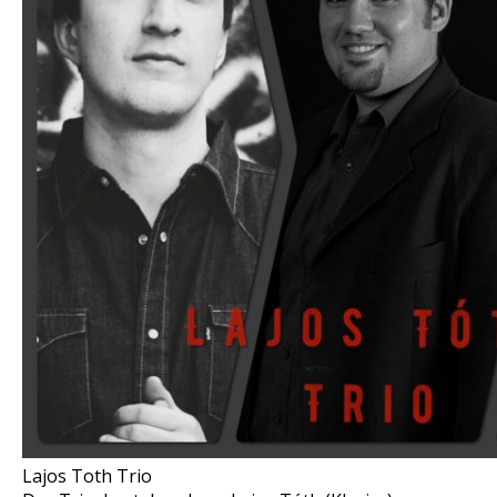
Lajos Toth Trio