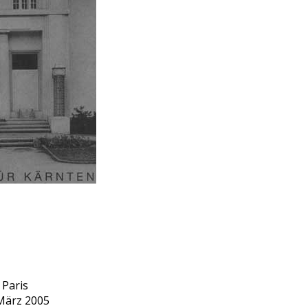
 Paris
 März 2005