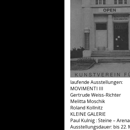
laufende Ausstellungen:
MOVIMENTI III
Gertrude Weiss-Richter
Melitta Moschik
Roland Kollnitz
KLEINE GALERIE
Paul Kulnig : Steine – Arena
Ausstellungsdauer: bis 22.