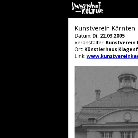
Kunstverein Kärnten
Datum:
Di, 22.03.2005
Veranstalter:
Kunstverein 
Ort:
Künstlerhaus Klagenf
Link:
www.kunstvereinkae