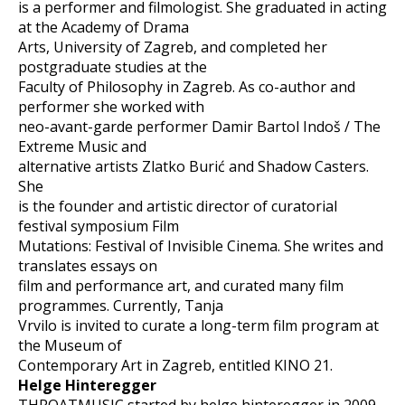
is a performer and filmologist. She graduated in acting
at the Academy of Drama
Arts, University of Zagreb, and completed her
postgraduate studies at the
Faculty of Philosophy in Zagreb. As co-author and
performer she worked with
neo-avant-garde performer Damir Bartol Indoš / The
Extreme Music and
alternative artists Zlatko Burić and Shadow Casters.
She
is the founder and artistic director of curatorial
festival symposium Film
Mutations: Festival of Invisible Cinema. She writes and
translates essays on
film and performance art, and curated many film
programmes. Currently, Tanja
Vrvilo is invited to curate a long-term film program at
the Museum of
Contemporary Art in Zagreb, entitled KINO 21.
Helge Hinteregger