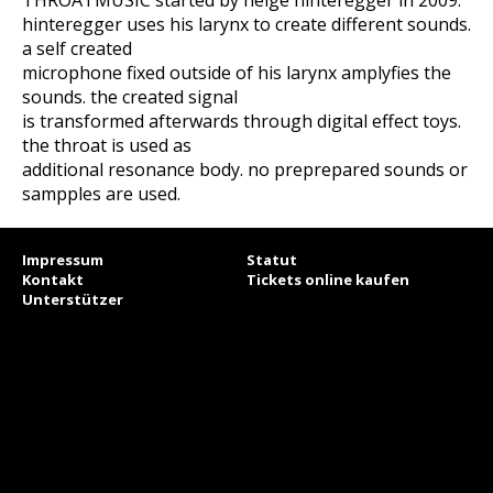
THROATMUSIC started by helge hinteregger in 2009.
hinteregger uses his larynx to create different sounds.
a self created
microphone fixed outside of his larynx amplyfies the
sounds. the created signal
is transformed afterwards through digital effect toys.
the throat is used as
additional resonance body. no preprepared sounds or
sampples are used.
Impressum
Statut
Kontakt
Tickets online kaufen
Unterstützer