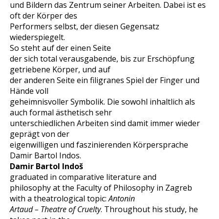
und Bildern das Zentrum seiner Arbeiten. Dabei ist es
oft der Körper des
Performers selbst, der diesen Gegensatz
wiederspiegelt.
So steht auf der einen Seite
der sich total verausgabende, bis zur Erschöpfung
getriebene Körper, und auf
der anderen Seite ein filigranes Spiel der Finger und
Hände voll
geheimnisvoller Symbolik. Die sowohl inhaltlich als
auch formal ästhetisch sehr
unterschiedlichen Arbeiten sind damit immer wieder
geprägt von der
eigenwilligen und faszinierenden Körpersprache
Damir Bartol Indos.
Damir Bartol Indoš
graduated in comparative literature and
philosophy at the Faculty of Philosophy in Zagreb
with a theatrological topic:
Antonin
Artaud – Theatre of Cruelty
. Throughout his study, he