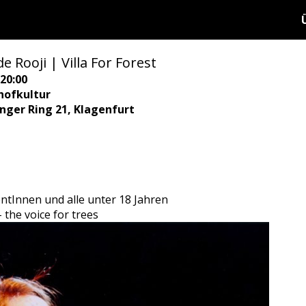
e Rooji | Villa For Forest
20:00
hofkultur
ringer Ring 21, Klagenfurt
dentInnen und alle unter 18 Jahren
the voice for trees