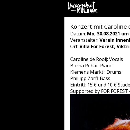
Konzert mit Caroline d
Datum:
Mo, 30.08.2021 um 
Veranstalter:
Verein Innen
Ort:
Villa For Forest, Vikt
Caroline de Rooij: Vocals
Borna Pehar: Piano
Klemens Marktl: Drums
Phillipp Zarfl: Bass
Eintritt: 15 € und 10 € Stu
Supported by FOR FOREST - 