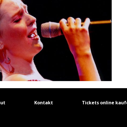
tut
Kontakt
Tickets online kau