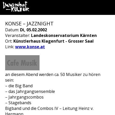
KONSE – JAZZNIGHT
Datum:
Di, 05.02.2002
Veranstalter:
Landeskonservatorium Kärnten
Ort:
Künstlerhaus Klagenfurt - Grosser Saal
Link:
www.konse.at
an diesem Abend werden ca. 50 Musiker zu hören
sein:
– die Big Band
– das Jahrgangsensemble
– Jahrgangscombos
– Stagebands
Bigband und die Combos IV – Leitung Heinz v.
Hermann