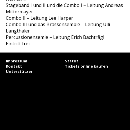
Stageband I und II und die Combo I – Leitung Andreas
Mittermayer
Combo II – Leitung Lee Harper
Combo III und das Brassensemble – Leitung Ulli
Langthaler
Percussionensemle – Leitung Erich Bachträgl
Eintritt frei
Impressum
Statut
Kontakt
Tickets online kaufen
Unterstützer