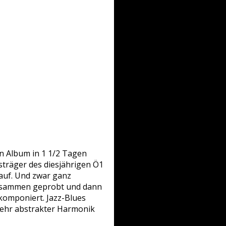
in Album in 1 1/2 Tagen
träger des diesjährigen Ö1
auf. Und zwar ganz
zusammen geprobt und dann
komponiert. Jazz-Blues
 sehr abstrakter Harmonik