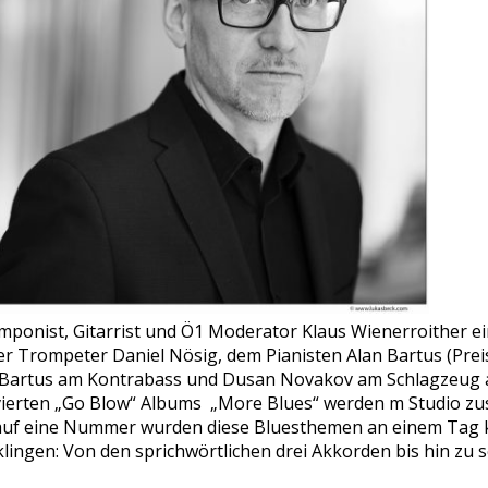
mponist, Gitarrist und Ö1 Moderator Klaus Wienerroither e
 Trompeter Daniel Nösig, dem Pianisten Alan Bartus (Preis
ta Bartus am Kontrabass und Dusan Novakov am Schlagzeug 
 vierten „Go Blow“ Albums „More Blues“ werden m Studio 
s auf eine Nummer wurden diese Bluesthemen an einem Tag 
klingen: Von den sprichwörtlichen drei Akkorden bis hin zu