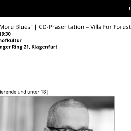
More Blues“ | CD-Präsentation – Villa For Forest
19:30
hofkultur
ringer Ring 21, Klagenfurt
udierende und unter 18 J