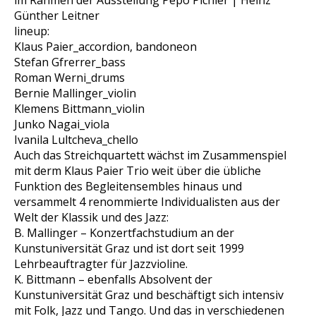
im Rahmen der Ausstellung Pepo Pichler | Heinz
Günther Leitner
lineup:
Klaus Paier_accordion, bandoneon
Stefan Gfrerrer_bass
Roman Werni_drums
Bernie Mallinger_violin
Klemens Bittmann_violin
Junko Nagai_viola
Ivanila Lultcheva_chello
Auch das Streichquartett wächst im Zusammenspiel
mit derm Klaus Paier Trio weit über die übliche
Funktion des Begleitensembles hinaus und
versammelt 4 renommierte Individualisten aus der
Welt der Klassik und des Jazz:
B. Mallinger – Konzertfachstudium an der
Kunstuniversität Graz und ist dort seit 1999
Lehrbeauftragter für Jazzvioline.
K. Bittmann – ebenfalls Absolvent der
Kunstuniversität Graz und beschäftigt sich intensiv
mit Folk, Jazz und Tango. Und das in verschiedenen