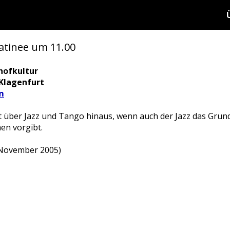
atinee um 11.00
hofkultur
 Klagenfurt
m
ht über Jazz und Tango hinaus, wenn auch der Jazz das Grun
en vorgibt.
, November 2005)