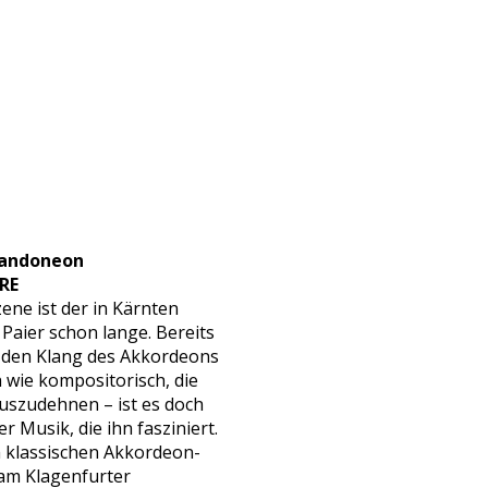
 bandoneon
RE
ene ist der in Kärnten
Paier schon lange. Bereits
r den Klang des Akkordeons
 wie kompositorisch, die
uszudehnen – ist es doch
er Musik, die ihn fasziniert.
m klassischen Akkordeon-
am Klagenfurter