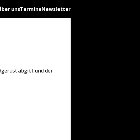
Über uns
Termine
Newsletter
dgerüst abgibt und der