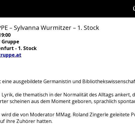
 – Sylvanna Wurmitzer – 1. Stock
19:00
r Gruppe
nfurt - 1. Stock
ruppe.at
t eine ausgebildete Germanistin und Bibliothekswissenschaf
en Lyrik, die thematisch in der Normalität des Alltags ankert, 
örter scheinen aus dem Moment geboren, sprachlich spontan
 wird die von Moderator MMag. Roland Zingerle geleitete P
uf ihre Zuhörer hatten.