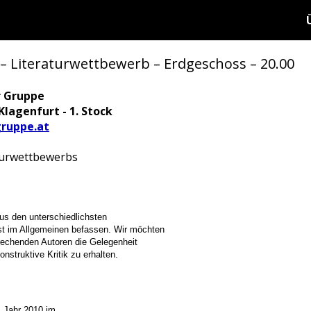
– Literaturwettbewerb – Erdgeschoss – 20.00
r Gruppe
Klagenfurt - 1. Stock
ruppe.at
aturwettbewerbs
aus den unterschiedlichsten
t im Allgemeinen befassen. Wir möchten
rechenden Autoren die Gelegenheit
onstruktive Kritik zu erhalten.
m Jahr 2010 im