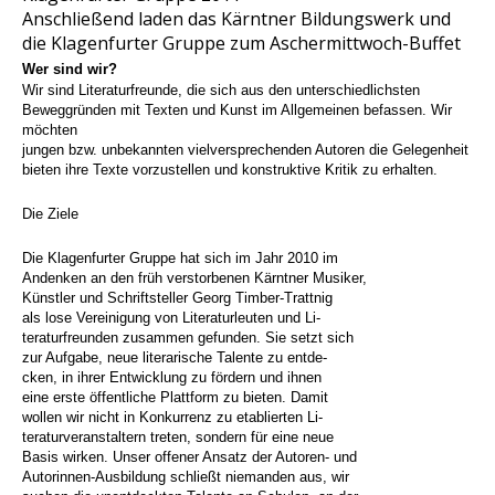
Anschließend laden das Kärntner Bildungswerk und
die Klagenfurter Gruppe zum Aschermittwoch-Buffet
Wer sind wir?
Wir sind Literaturfreunde, die sich aus den unterschiedlichsten
Beweggründen mit Texten und Kunst im Allgemeinen befassen. Wir
möchten
jungen bzw. unbekannten vielversprechenden Autoren die Gelegenheit
bieten ihre Texte vorzustellen und konstruktive Kritik zu erhalten.
Die Ziele
Die Klagenfurter Gruppe hat sich im Jahr 2010 im
Andenken an den früh verstorbenen Kärntner Musiker,
Künstler und Schriftsteller Georg Timber-Trattnig
als lose Vereinigung von Literaturleuten und Li-
teraturfreunden zusammen gefunden. Sie setzt sich
zur Aufgabe, neue literarische Talente zu entde-
cken, in ihrer Entwicklung zu fördern und ihnen
eine erste öffentliche Plattform zu bieten. Damit
wollen wir nicht in Konkurrenz zu etablierten Li-
teraturveranstaltern treten, sondern für eine neue
Basis wirken. Unser offener Ansatz der Autoren- und
Autorinnen-Ausbildung schließt niemanden aus, wir