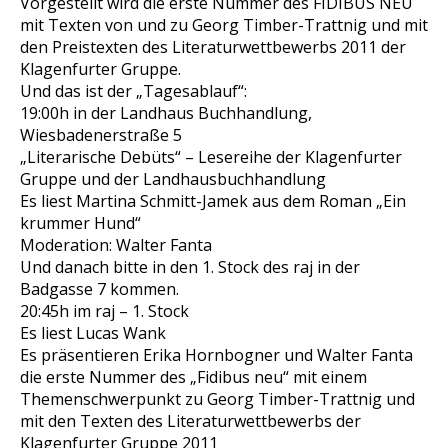
Vorgestellt wird die erste Nummer des FIDIBUS NEU
mit Texten von und zu Georg Timber-Trattnig und mit
den Preistexten des Literaturwettbewerbs 2011 der
Klagenfurter Gruppe.
Und das ist der „Tagesablauf“:
19:00h in der Landhaus Buchhandlung,
Wiesbadenerstraße 5
„Literarische Debüts“ – Lesereihe der Klagenfurter
Gruppe und der Landhausbuchhandlung
Es liest Martina Schmitt-Jamek aus dem Roman „Ein
krummer Hund“
Moderation: Walter Fanta
Und danach bitte in den 1. Stock des raj in der
Badgasse 7 kommen.
20:45h im raj – 1. Stock
Es liest Lucas Wank
Es präsentieren Erika Hornbogner und Walter Fanta
die erste Nummer des „Fidibus neu“ mit einem
Themenschwerpunkt zu Georg Timber-Trattnig und
mit den Texten des Literaturwettbewerbs der
Klagenfurter Gruppe 2011