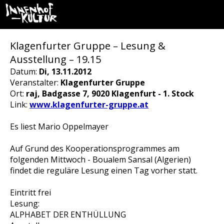
Klagenfurter Gruppe – Lesung &
Ausstellung – 19.15
Datum:
Di, 13.11.2012
Veranstalter:
Klagenfurter Gruppe
Ort:
raj, Badgasse 7, 9020 Klagenfurt - 1. Stock
Link:
www.klagenfurter-gruppe.at
Es liest Mario Oppelmayer
Auf Grund des Kooperationsprogrammes am
folgenden Mittwoch - Boualem Sansal (Algerien)
findet die reguläre Lesung einen Tag vorher statt.
Eintritt frei
Lesung:
ALPHABET DER ENTHÜLLUNG