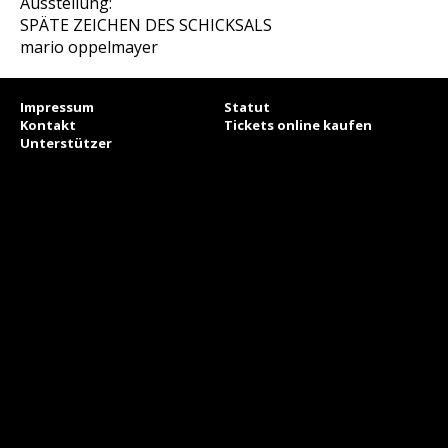
Ausstellung:
SPÄTE ZEICHEN DES SCHICKSALS
mario oppelmayer
Impressum
Statut
Kontakt
Tickets online kaufen
Unterstützer