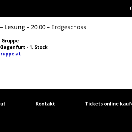
– Lesung – 20.00 – Erdgeschoss
r Gruppe
Klagenfurt - 1. Stock
ruppe.at
tut
Kontakt
Tickets online kau