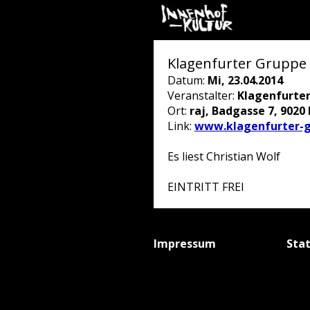
Klagenfurter Gruppe 
Datum:
Mi, 23.04.2014
Veranstalter:
Klagenfurte
Ort:
raj, Badgasse 7, 9020 
Link:
www.klagenfurter-g
Es liest Christian Wolf
EINTRITT FREI
Impressum
Sta