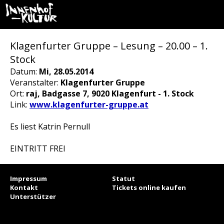
Klagenfurter Gruppe – Lesung – 20.00 – 1.
Stock
Datum:
Mi, 28.05.2014
Veranstalter:
Klagenfurter Gruppe
Ort:
raj, Badgasse 7, 9020 Klagenfurt - 1. Stock
Link:
www.klagenfurter-gruppe.at
Es liest Katrin Pernull
EINTRITT FREI
Impressum
Statut
Kontakt
Tickets online kaufen
Unterstützer