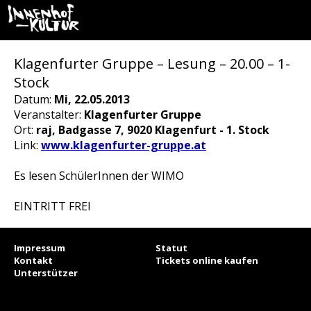
Klagenfurter Gruppe – Lesung – 20.00 – 1-
Stock
Datum:
Mi, 22.05.2013
Veranstalter:
Klagenfurter Gruppe
Ort:
raj, Badgasse 7, 9020 Klagenfurt - 1. Stock
Link:
www.klagenfurter-gruppe.at
Es lesen SchülerInnen der WIMO
EINTRITT FREI
Impressum
Statut
Kontakt
Tickets online kaufen
Unterstützer