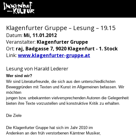
Klagenfurter Gruppe – Lesung – 19.15
Datum:
Mi, 11.01.2012
Veranstalter:
Klagenfurter Gruppe
Ort:
raj, Badgasse 7, 9020 Klagenfurt - 1. Stock
Link:
www.klagenfurter-gruppe.at
Lesung von Harald Lederer
Wer sind wir?
Wir sind Literaturfreunde, die sich aus den unterschiedlichsten
Beweggründen mit Texten und Kunst im Allgemeinen befassen. Wir
möchten
jungen bzw. unbekannten vielversprechenden Autoren die Gelegenheit
bieten ihre Texte vorzustellen und konstruktive Kritik zu erhalten.
Die Ziele
Die Klagenfurter Gruppe hat sich im Jahr 2010 im
Andenken an den früh verstorbenen Kärntner Musiker,