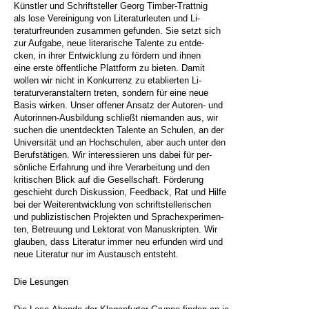
Künstler und Schriftsteller Georg Timber-Trattnig
als lose Vereinigung von Literaturleuten und Li-
teraturfreunden zusammen gefunden. Sie setzt sich
zur Aufgabe, neue literarische Talente zu entde-
cken, in ihrer Entwicklung zu fördern und ihnen
eine erste öffentliche Plattform zu bieten. Damit
wollen wir nicht in Konkurrenz zu etablierten Li-
teraturveranstaltern treten, sondern für eine neue
Basis wirken. Unser offener Ansatz der Autoren- und
Autorinnen-Ausbildung schließt niemanden aus, wir
suchen die unentdeckten Talente an Schulen, an der
Universität und an Hochschulen, aber auch unter den
Berufstätigen. Wir interessieren uns dabei für per-
sönliche Erfahrung und ihre Verarbeitung und den
kritischen Blick auf die Gesellschaft. Förderung
geschieht durch Diskussion, Feedback, Rat und Hilfe
bei der Weiterentwicklung von schriftstellerischen
und publizistischen Projekten und Sprachexperimen-
ten, Betreuung und Lektorat von Manuskripten. Wir
glauben, dass Literatur immer neu erfunden wird und
neue Literatur nur im Austausch entsteht.
Die Lesungen