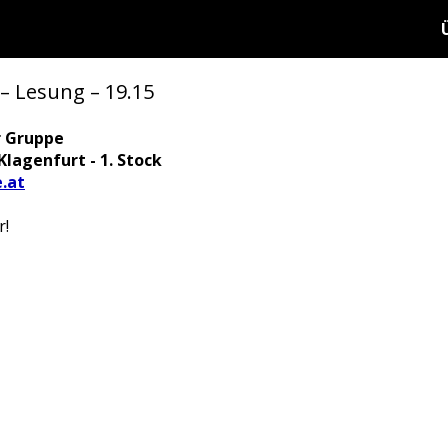
– Lesung – 19.15
r Gruppe
Klagenfurt - 1. Stock
.at
r!