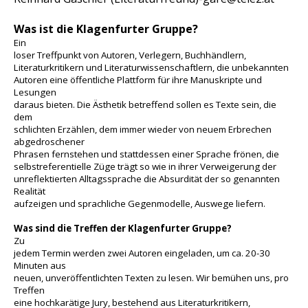
Was ist die Klagenfurter Gruppe?
Ein
loser Treffpunkt von Autoren, Verlegern, Buchhändlern,
Literaturkritikern und Literaturwissenschaftlern, die unbekannten
Autoren eine öffentliche Plattform für ihre Manuskripte und
Lesungen
daraus bieten. Die Ästhetik betreffend sollen es Texte sein, die
dem
schlichten Erzählen, dem immer wieder von neuem Erbrechen
abgedroschener
Phrasen fernstehen und stattdessen einer Sprache frönen, die
selbstreferentielle Züge trägt so wie in ihrer Verweigerung der
unreflektierten Alltagssprache die Absurdität der so genannten
Realität
aufzeigen und sprachliche Gegenmodelle, Auswege liefern.
Was sind die Treffen der
Klagenfurter Gruppe?
Zu
jedem Termin werden zwei Autoren eingeladen, um ca. 20-30
Minuten aus
neuen, unveröffentlichten Texten zu lesen. Wir bemühen uns, pro
Treffen
eine hochkarätige Jury, bestehend aus Literaturkritikern,