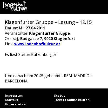
Klagenfurter Gruppe – Lesung – 19.15
Datum:
Mi, 27.04.2011
Veranstalter:
Klagenfurter Gruppe
Ort:
raj, Badgasse 7, 9020 Klagenfurt
Link:
www.innenhofkultur.at
Es liest Stefan Kutzenberger
Und danach um 20.45 gebeamt - REAL MADRID :
BARCELONA
Impressum
Statut
Kontakt
Tickets online kaufen
Unterstützer