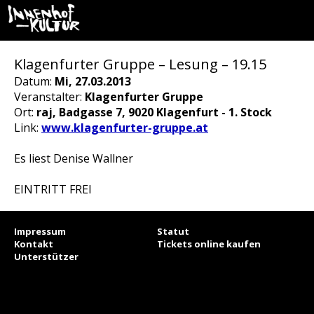
Klagenfurter Gruppe – Lesung – 19.15
Datum:
Mi, 27.03.2013
Veranstalter:
Klagenfurter Gruppe
Ort:
raj, Badgasse 7, 9020 Klagenfurt - 1. Stock
Link:
www.klagenfurter-gruppe.at
Es liest Denise Wallner
EINTRITT FREI
Impressum
Statut
Kontakt
Tickets online kaufen
Unterstützer