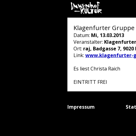
Klagenfurter Gruppe 
Datum:
Mi, 13.03.2013
Veranstalter:
Klagenfurte
Ort:
raj, Badgasse 7, 9020 
Link:
www.klagenfurter-g
Es liest Christa Raich
EINTRITT FREI
Impressum
Sta