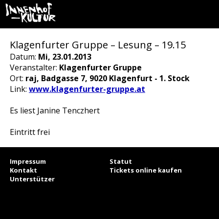
Klagenfurter Gruppe – Lesung – 19.15
Datum:
Mi, 23.01.2013
Veranstalter:
Klagenfurter Gruppe
Ort:
raj, Badgasse 7, 9020 Klagenfurt - 1. Stock
Link:
www.klagenfurter-gruppe.at
Es liest Janine Tenczhert
Eintritt frei
Impressum
Statut
Kontakt
Tickets online kaufen
Unterstützer