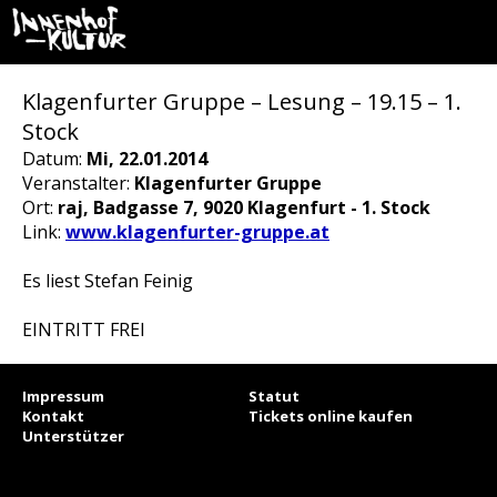
Klagenfurter Gruppe – Lesung – 19.15 – 1.
Stock
Datum:
Mi, 22.01.2014
Veranstalter:
Klagenfurter Gruppe
Ort:
raj, Badgasse 7, 9020 Klagenfurt - 1. Stock
Link:
www.klagenfurter-gruppe.at
Es liest Stefan Feinig
EINTRITT FREI
Impressum
Statut
Kontakt
Tickets online kaufen
Unterstützer