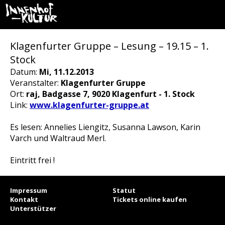
Klagenfurter Gruppe – Lesung – 19.15 – 1.
Stock
Datum:
Mi, 11.12.2013
Veranstalter:
Klagenfurter Gruppe
Ort:
raj, Badgasse 7, 9020 Klagenfurt - 1. Stock
Link:
www.klagenfurter-gruppe.at
Es lesen: Annelies Liengitz, Susanna Lawson, Karin
Varch und Waltraud Merl.
Eintritt frei !
Impressum
Statut
Kontakt
Tickets online kaufen
Unterstützer