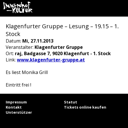
Klagenfurter Gruppe – Lesung – 19.15 – 1.
Stock
Datum:
Mi, 27.11.2013
Veranstalter:
Klagenfurter Gruppe
Ort:
raj, Badgasse 7, 9020 Klagenfurt - 1. Stock
Link:
www.klagenfurter-gruppe.at
Es liest Monika Grill
Eintritt frei !
Impressum
Statut
Kontakt
Tickets online kaufen
Unterstützer