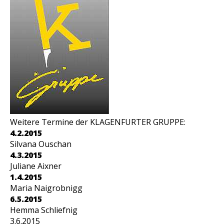
Weitere Termine der KLAGENFURTER GRUPPE:
4.2.2015
Silvana Ouschan
4.3.2015
Juliane Aixner
1.4.2015
Maria Naigrobnigg
6.5.2015
Hemma Schliefnig
3.6.2015