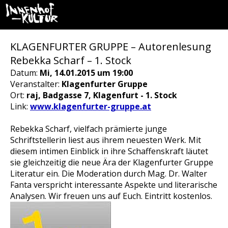
KLAGENFURTER GRUPPE – Autorenlesung
Rebekka Scharf – 1. Stock
Datum:
Mi, 14.01.2015 um 19:00
Veranstalter:
Klagenfurter Gruppe
Ort:
raj, Badgasse 7, Klagenfurt - 1. Stock
Link:
www.klagenfurter-gruppe.at
Rebekka Scharf, vielfach prämierte junge
Schriftstellerin liest aus ihrem neuesten Werk. Mit
diesem intimen Einblick in ihre Schaffenskraft läutet
sie gleichzeitig die neue Ära der Klagenfurter Gruppe
Literatur ein. Die Moderation durch Mag. Dr. Walter
Fanta verspricht interessante Aspekte und literarische
Analysen. Wir freuen uns auf Euch. Eintritt kostenlos.