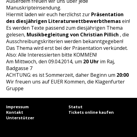
Außerdem freuen wir uns über jede
Manuskripteinsendung.
Hiermit laden wir euch herzlichst zur
Präsentation
des diesjährigen Literaturwettbewerbthemas
ein!
Es werden Texte passend zum diesjährigen Thema
gelesen,
Musikbegleitung von Christian Pillich
, die
Ausschreibungskriterien werden bekanntgegeben!
Das Thema wird erst bei der Präsentation verkündet.
Also: Alle Interessierten bitte KOMMEN!
Am Mittwoch, den 09.04.2014, um
20 Uhr
im Raj,
Badgasse 7
ACHTUNG: es ist Sommerzeit, daher Beginn um
20:00
Wir freuen uns auf EUER Kommen, die Klagenfurter
Gruppe
Impressum
Statut
Kontakt
Tickets online kaufen
Unterstützer