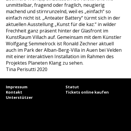
unmittelbar, fragend oder fraglich, neugierig
machend und stirnrunzelnd, weil es „einfach“ so
einfach nicht ist. „Anteater Battery“ türmt sich in der
aktuellen Ausstellung „Kunst für die kaz.“ in wilder
Frechheit ganz präsent hinter der Glasfront im
KunstRaum Villach auf. Gemeinsam mit dem Künstler
Wolfgang Semmelrock ist Ronald Zechner aktuell
auch im Park der Alban-Berg-Villa in Auen bei Velden
mit einer interaktiven Installation im Rahmen des
Projektes Planeten Klang zu sehen.
Tina Perisutti 2020
Impressum
Statut
Kontakt
Tickets online kaufen
Unterstützer