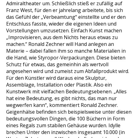
Admiraltheater um. Schließlich stieß er zufällig auf
Franz West, für den er jahrelang arbeitete, bis sich
das Gefühl der „Verbeamtung“ einstellte und er den
Entschluss fasste, wieder die eigenen Ideen und
Vorstellungen umzusetzen. Einfach Kunst machen
„Improvisieren, aus dem Nichts heraus etwas zu
machen.“ Ronald Zechner will Hand anlegen an
Materie – dabei fallen ihm so manche Materialien in
die Hand, wie Styropor-Verpackungen. Diese bieten
Schutz für etwas, das gemeinhin als wertvoll
angesehen wird und zumeist zum Abfallprodukt wird.
Für den Künstler wird daraus eine Skulptur,
Assemblage, Installation oder Plastik. Also ein
Kunstwerk mit vielfachen Bedeutungsebenen. „Alles
hat eine Bedeutung, es gibt nichts, das man nur
wegwerfen kann“, kommentiert Ronald Zechner.
Geigenhälse befinden sich beispielsweise unter diesen
bedeutungsvollen Dingen, die 100 Büchern in Form
eines Regals zum stabilen Gehäuse wurden. Idylle
brechen Unter den inzwischen insgesamt 10.000 (in