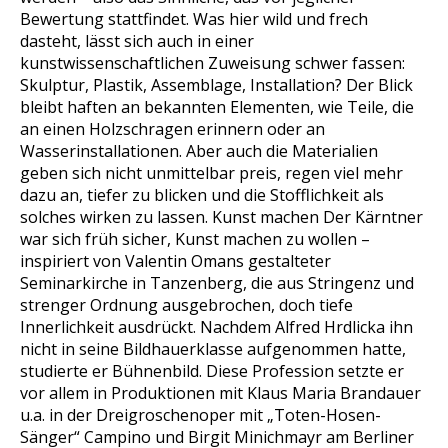
Bewertung stattfindet. Was hier wild und frech
dasteht, lässt sich auch in einer
kunstwissenschaftlichen Zuweisung schwer fassen:
Skulptur, Plastik, Assemblage, Installation? Der Blick
bleibt haften an bekannten Elementen, wie Teile, die
an einen Holzschragen erinnern oder an
Wasserinstallationen. Aber auch die Materialien
geben sich nicht unmittelbar preis, regen viel mehr
dazu an, tiefer zu blicken und die Stofflichkeit als
solches wirken zu lassen. Kunst machen Der Kärntner
war sich früh sicher, Kunst machen zu wollen –
inspiriert von Valentin Omans gestalteter
Seminarkirche in Tanzenberg, die aus Stringenz und
strenger Ordnung ausgebrochen, doch tiefe
Innerlichkeit ausdrückt. Nachdem Alfred Hrdlicka ihn
nicht in seine Bildhauerklasse aufgenommen hatte,
studierte er Bühnenbild. Diese Profession setzte er
vor allem in Produktionen mit Klaus Maria Brandauer
u.a. in der Dreigroschenoper mit „Toten-Hosen-
Sänger“ Campino und Birgit Minichmayr am Berliner