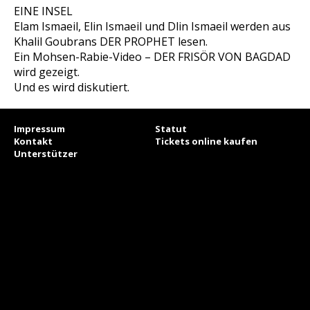
EINE INSEL
Elam Ismaeil, Elin Ismaeil und Dlin Ismaeil werden aus
Khalil Goubrans DER PROPHET lesen.
Ein Mohsen-Rabie-Video – DER FRISÖR VON BAGDAD
wird gezeigt.
Und es wird diskutiert.
Impressum
Statut
Kontakt
Tickets online kaufen
Unterstützer