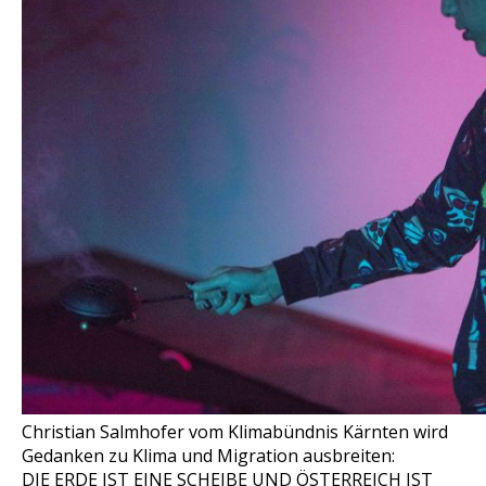
Christian Salmhofer vom Klimabündnis Kärnten wird
Gedanken zu Klima und Migration ausbreiten:
DIE ERDE IST EINE SCHEIBE UND ÖSTERREICH IST