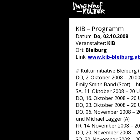
KIB – Programm
Datum:
Do, 02.10.2008
Veranstalter:
KIB
Ort:
Bleiburg
Link:
www.kib-bleiburg.at
# Kulturinitiative Bleiburg 
DO, 2. Oktober 2008 – 20.
Emily Smith Band (Scot) – 
SA, 11. Oktober 2008 – 20 U
DO, 16. Oktober 2008 – 20 
DO, 23. Oktober 2008 – 20 
DO, 06. November 2008 – 20
und Michael Lagger (A)
FR, 14. November 2008 – 20
DO, 20. November 2008 – 20
SO, 30. November 2008 – 20