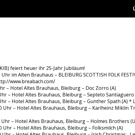
(KIB) feiert heuer ihr 25-Jahr Jubiläum!
00 Uhr im Alten Brauhaus – BLEIBURG SCOTTISH FOLK FESTIV
http://www.breabach.com/
hr – Hotel Altes Brauhaus, Bleiburg – Doc Zorro (A)
Uhr – Hotel Altes Brauhaus, Bleiburg – Septeto Santiaguero
Uhr – Hotel Altes Brauhaus, Bleiburg – Gunther Spath (A) *
 Uhr – Hotel Altes Brauhaus, Bleiburg – Karlheinz Miklin T
 Uhr – Hotel Altes Brauhaus, Bleiburg – Holmes Brothers (
 Uhr – Hotel Altes Brauhaus, Bleiburg – Folksmilch (A)
 Uhr – Hotel Altes Brauhaus, Bleiburg – Irish Christmas: „L